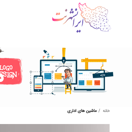
م
خانه
ماشین های اداری