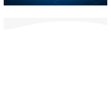
آموزش
ما به پرسنل شما آموزش خواهیم داد تا بتوانند از تمام ویژگی‌ها به
درستی استفاده کنند. به این ترتیب می‌توانید برای مشتریان خود
بیشترین ارزش را فراهم کنید
نمونه سایت‌های
ماشین‌های اداری
تیم ایرانشهر نت، دارای دانش و تجربه‌ای زیاد در حوزه ماشین‌های اداری
می‌باشد.
شناخت کافی از مسایل پیرامون این حوزه و همچینن درک کامل از اصطلاحات
تخصصی صنف ماشین‌های اداری، یکی از اساسی ترین موارد جهت ارائه
خدمات آیتی است.
جهت مشاهده نمونه کارها روی دکمه زیر کلیک کنید.