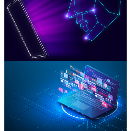
جدیدترین و بهترین روش‌ها را دریافت کنید و با اطمینان بین
گزینه‌های موجود تصمیم بگیرید و از سرمایه گذاری خود بیشترین
بهره را ببرید. مشاوره ما رایگان است
پشتیبانی
تا زمانیکه در سیستم پشتیبانی ما هستید نگران هیچ مسئله‌ای
نباشید. تیم پشتیبانی ایرانشهرنت، در سریعترین زمان مشکلات
مربوطه را حل خواهد کرد