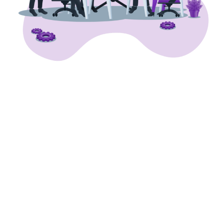
در قرن 21، برندها را
رسانه‌ها می‌سازند
طراحی سایت یک شرکت میتواند نقش قابل توجهی در اطلاع رسانی ،
افزایش سطح آگاهی، ایجاد اعتبار برای برند و… نقش اساسی ایفا نماید، به
همین خاطر است که امروزه طراحی سایت بخش جدا نشدنی از برند سازی
اینترنتی می باشد. همواره به یاد داشته باشید که وب سایت شما میتواند
فاصله شما و مشتری هایتان را به حداقل برساند و در مشتری حس اعتماد را
ایجاد نماید.